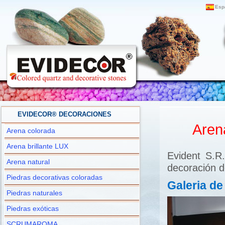
Esp
EVIDECOR® DECORACIONES
Aren
Arena colorada
Arena brillante LUX
Evident S.R
Arena natural
decoración de
Piedras decorativas coloradas
Galeria de
Piedras naturales
Piedras exóticas
SCRUMAROMA