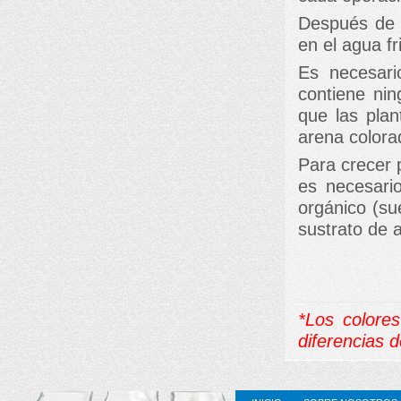
Después de e
en el agua fr
Es necesar
contiene nin
que las plan
arena colora
Para crecer 
es necesari
orgánico (su
sustrato de 
*Los colores
diferencias d